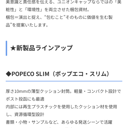
美意識と責任感を伝える、ユニオンキャップならではの「美
粧性」と「環境性」を両立させた梱包資材。
梱包＝演出と捉え、“包むこと”そのものに価値を生む製
品”を提案いたします。
★新製品ラインアップ
◆POPECO SLIM（ポップエコ・スリム）
厚さ10mmの薄型クッション封筒。軽量・コンパクト設計で
ポスト投函にも最適
内部には再生プラスチックを使用したクッション材を使用
し、資源循環型設計
書類・小物・サンプルなど、あらゆる発送シーンで活躍