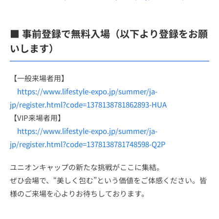
■ 事前登録で無料入場（以下より登録をお願
いします）
【一般来場者用】
https://www.lifestyle-expo.jp/summer/ja-
jp/register.html?code=1378138781862893-HUA
【VIP来場者用】
https://www.lifestyle-expo.jp/summer/ja-
jp/register.html?code=1378138781748598-Q2P
ユニオンキャップの新たな挑戦がここに集結。
ぜひ会場で、“美しく包む”という価値をご体感ください。皆
様のご来場を心よりお待ちしております。