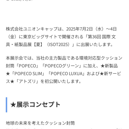
株式会社ユニオンキャップは、2025年7月2日（水）～4日
（金）に東京ビッグサイトで開催される「第36回 国際 文
具・紙製品展【夏】（ISOT2025）」に出展いたします。
本展示会では、当社の主力製品である環境対応型クッション
封筒「POPECO」「POPECOグリーン」に加え、★新製品
★「POPECO SLIM」「POPECO LUXUA」および★新サービ
ス★「アトズリ」を初公開いたします。
★展示コンセプト
地球の未来を考えたクッション封筒