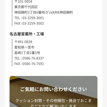
〒101-0054
東京都千代田区
神田錦町3丁目6番地 D'sVARIE神田錦町
TEL : 03-3259-3001
FAX : 03-3259-3002
名古屋営業所・工場
〒491-0834
愛知県一宮市
島崎1丁目2番3号
TEL : 0586-76-8337
FAX : 0586-76-7591
ご気軽にお問い合わせください
クッション封筒・その他梱包・発送でおこま
りごとなど解決いたします