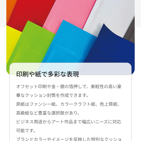
印刷や紙で多彩な表現
オフセット印刷や金・銀の箔押しで、美粧性の高い豪
華なクッション封筒を作成できます。
原紙はファンシー紙、カラークラフト紙、色上質紙、
高級紙など豊富な選択肢があり、
ビジネス用途からアート作品まで幅広いニーズに対応
可能です。
ブランドカラーやイメージを反映した特別なクッショ