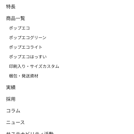
特長
商品一覧
ポップエコ
ポップエコグリーン
ポップエコライト
ポップエコはっすい
印刷入り・サイズカスタム
梱包・発送資材
実績
採用
コラム
ニュース
サステナビリティ活動