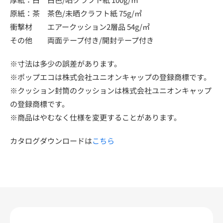
原紙：茶 茶色/未晒クラフト紙 75g/㎡
衝撃材 エアークッション2層品 54g/㎡
その他 両面テープ付き/開封テープ付き
※寸法は多少の誤差があります。
※ポップエコは株式会社ユニオンキャップの登録商標です。
※クッション封筒のクッションは株式会社ユニオンキャップ
の登録商標です。
※商品はやむなく仕様を変更することがあります。
カタログダウンロードは
こちら