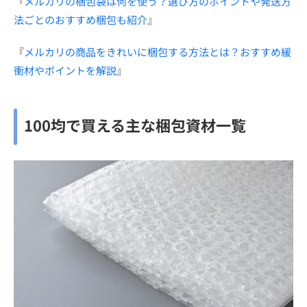
『
メルカリの梱包袋は何を使う？選び方のポイントや発送方
法ごとのおすすめ梱包も紹介
』
『
メルカリの商品をきれいに梱包する方法とは？おすすめ緩
衝材やポイントを解説
』
100均で買える主な梱包資材一覧