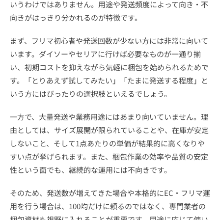
いうわけではありません。用途や発送頻度によって向き・不
向きがはっきり分かれるのが特徴です。
まず、フリマ初心者や発送回数が少ない方には非常に向いて
います。ダイソーやセリアに行けば必要なものが一通り揃
い、初期コストを抑えながら気軽に梱包を始められるためで
す。「とりあえず試してみたい」「たまに発送する程度」と
いう方にはぴったりの選択肢といえるでしょう。
一方で、大量発送や業務用途にはあまり向いていません。理
由としては、サイズ展開が限られていることや、在庫が安定
しないこと、そして1点あたりの単価が結果的に高くなりや
すい点が挙げられます。また、梱包作業の効率や品質の安定
性という面でも、継続的な運用には不向きです。
そのため、発送数が増えてきた場合や本格的にEC・フリマ運
用を行う場合は、100均だけに頼るのではなく、専門業者の
梱包資材も視野に入れることが重要です。用途に応じて使い