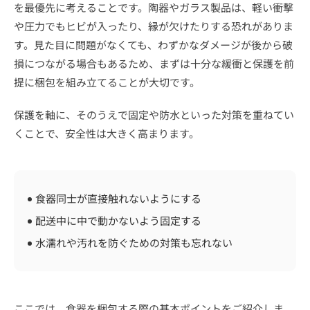
を最優先に考えることです。陶器やガラス製品は、軽い衝撃
や圧力でもヒビが入ったり、縁が欠けたりする恐れがありま
す。見た目に問題がなくても、わずかなダメージが後から破
損につながる場合もあるため、まずは十分な緩衝と保護を前
提に梱包を組み立てることが大切です。
保護を軸に、そのうえで固定や防水といった対策を重ねてい
くことで、安全性は大きく高まります。
食器同士が直接触れないようにする
配送中に中で動かないよう固定する
水濡れや汚れを防ぐための対策も忘れない
ここでは、食器を梱包する際の基本ポイントをご紹介しま