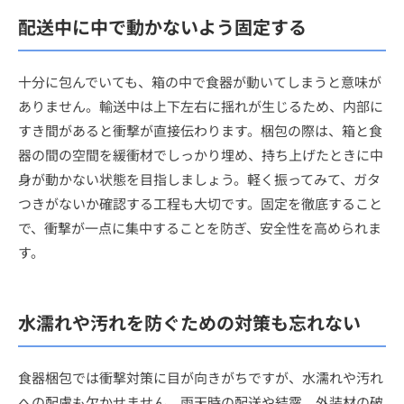
配送中に中で動かないよう固定する
十分に包んでいても、箱の中で食器が動いてしまうと意味が
ありません。輸送中は上下左右に揺れが生じるため、内部に
すき間があると衝撃が直接伝わります。梱包の際は、箱と食
器の間の空間を緩衝材でしっかり埋め、持ち上げたときに中
身が動かない状態を目指しましょう。軽く振ってみて、ガタ
つきがないか確認する工程も大切です。固定を徹底すること
で、衝撃が一点に集中することを防ぎ、安全性を高められま
す。
水濡れや汚れを防ぐための対策も忘れない
食器梱包では衝撃対策に目が向きがちですが、水濡れや汚れ
への配慮も欠かせません。雨天時の配送や結露、外装材の破