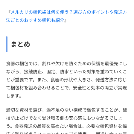
『
メルカリの梱包袋は何を使う？選び方のポイントや発送方
法ごとのおすすめ梱包も紹介
』
まとめ
食器の梱包では、割れや欠けを防ぐための保護を最優先にし
ながら、接触防止、固定、防水といった対策を重ねていくこ
とが重要です。また、食器の形状や大きさ、発送方法に応じ
て梱包材を組み合わせることで、安全性と効率の両立が実現
します。
適切な資材を選び、過不足のない構成で梱包することが、破
損防止だけでなく受け取る側の安心感にもつながるでしょ
う。食器発送の品質を高めたい場合は、必要な梱包資材を幅
広く取り揃えるユニオンキャップを活用し、用途に合った最