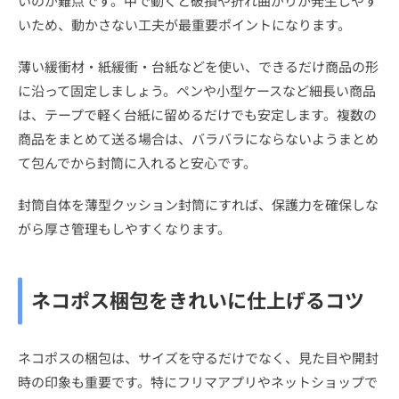
いのが難点です。中で動くと破損や折れ曲がりが発生しやす
いため、動かさない工夫が最重要ポイントになります。
薄い緩衝材・紙緩衝・台紙などを使い、できるだけ商品の形
に沿って固定しましょう。ペンや小型ケースなど細長い商品
は、テープで軽く台紙に留めるだけでも安定します。複数の
商品をまとめて送る場合は、バラバラにならないようまとめ
て包んでから封筒に入れると安心です。
封筒自体を薄型クッション封筒にすれば、保護力を確保しな
がら厚さ管理もしやすくなります。
ネコポス梱包をきれいに仕上げるコツ
ネコポスの梱包は、サイズを守るだけでなく、見た目や開封
時の印象も重要です。特にフリマアプリやネットショップで