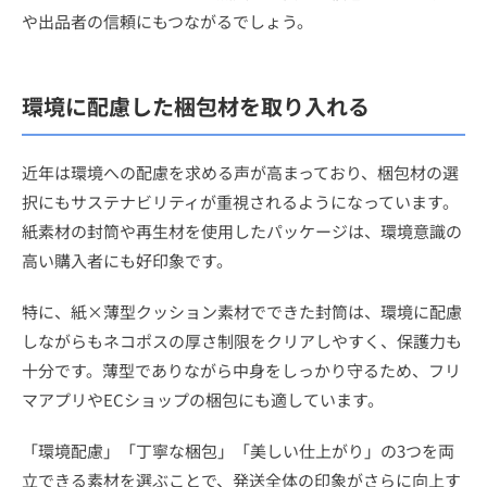
や出品者の信頼にもつながるでしょう。
環境に配慮した梱包材を取り入れる
近年は環境への配慮を求める声が高まっており、梱包材の選
択にもサステナビリティが重視されるようになっています。
紙素材の封筒や再生材を使用したパッケージは、環境意識の
高い購入者にも好印象です。
特に、紙×薄型クッション素材でできた封筒は、環境に配慮
しながらもネコポスの厚さ制限をクリアしやすく、保護力も
十分です。薄型でありながら中身をしっかり守るため、フリ
マアプリやECショップの梱包にも適しています。
「環境配慮」「丁寧な梱包」「美しい仕上がり」の3つを両
立できる素材を選ぶことで、発送全体の印象がさらに向上す