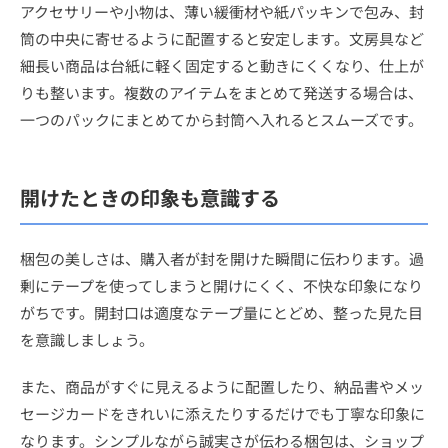
アクセサリーや小物は、薄い緩衝材や紙パッキンで包み、封
筒の中央に寄せるように配置すると安定します。文房具など
細長い商品は台紙に軽く固定すると動きにくくなり、仕上が
りも整います。複数のアイテムをまとめて発送する場合は、
一つのパックにまとめてから封筒へ入れるとスムーズです。
開けたときの印象も意識する
梱包の美しさは、購入者が封を開けた瞬間に伝わります。過
剰にテープを使ってしまうと開けにくく、不快な印象になり
がちです。開封口は適度なテープ量にとどめ、整った見た目
を意識しましょう。
また、商品がすぐに見えるように配置したり、納品書やメッ
セージカードをきれいに添えたりするだけでも丁寧な印象に
なります。シンプルながら誠実さが伝わる梱包は、ショップ