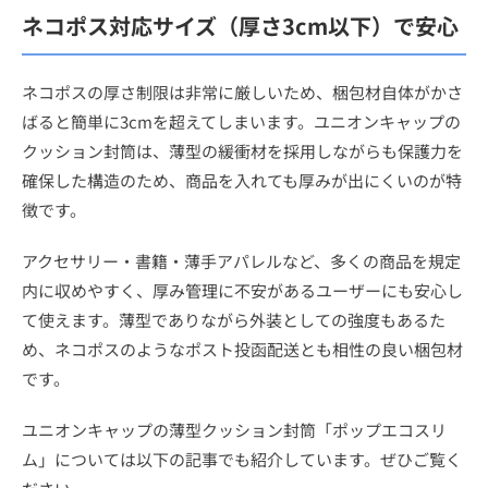
ネコポス対応サイズ（厚さ3cm以下）で安心
ネコポスの厚さ制限は非常に厳しいため、梱包材自体がかさ
ばると簡単に3cmを超えてしまいます。ユニオンキャップの
クッション封筒は、薄型の緩衝材を採用しながらも保護力を
確保した構造のため、商品を入れても厚みが出にくいのが特
徴です。
アクセサリー・書籍・薄手アパレルなど、多くの商品を規定
内に収めやすく、厚み管理に不安があるユーザーにも安心し
て使えます。薄型でありながら外装としての強度もあるた
め、ネコポスのようなポスト投函配送とも相性の良い梱包材
です。
ユニオンキャップの薄型クッション封筒「ポップエコスリ
ム」については以下の記事でも紹介しています。ぜひご覧く