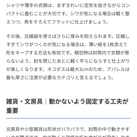
シャツや薄手の衣類は、まずきれいに空気を抜きながらコン
パクトに畳むことが大切です。シワが気になる場合は軽く整
えつつ、角をそろえてフラットに仕上げましょう。
その後、圧縮袋を使えばさらに厚みを抑えられます。圧縮し
すぎてシワがつくのが気になる場合は、薄い紙を1枚添えて
形をキープする方法も有効です。梱包時は封筒内で衣類が寄
らないよう、封を閉じたあとに軽く平らにならすと仕上がり
が美しくなります。ネコポスは最大3cmのため、アパレルは
最も厚さに注意が必要なカテゴリと言えるでしょう。
雑貨・文房具｜動かないよう固定する工夫が
重要
文房具や小型雑貨は形状がバラバラで、封筒の中で動きやす