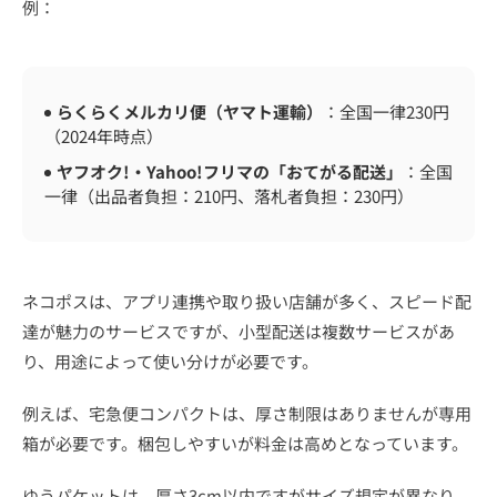
例：
らくらくメルカリ便（ヤマト運輸）
：全国一律230円
（2024年時点）
ヤフオク!・Yahoo!フリマの「おてがる配送」
：全国
一律（出品者負担：210円、落札者負担：230円）
ネコポスは、アプリ連携や取り扱い店舗が多く、スピード配
達が魅力のサービスですが、小型配送は複数サービスがあ
り、用途によって使い分けが必要です。
例えば、宅急便コンパクトは、厚さ制限はありませんが専用
箱が必要です。梱包しやすいが料金は高めとなっています。
ゆうパケットは、厚さ3cm以内ですがサイズ規定が異なり、