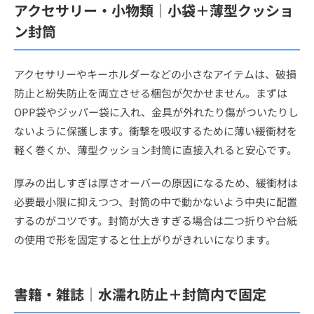
アクセサリー・小物類｜小袋＋薄型クッショ
ン封筒
アクセサリーやキーホルダーなどの小さなアイテムは、破損
防止と紛失防止を両立させる梱包が欠かせません。まずは
OPP袋やジッパー袋に入れ、金具が外れたり傷がついたりし
ないように保護します。衝撃を吸収するために薄い緩衝材を
軽く巻くか、薄型クッション封筒に直接入れると安心です。
厚みの出しすぎは厚さオーバーの原因になるため、緩衝材は
必要最小限に抑えつつ、封筒の中で動かないよう中央に配置
するのがコツです。封筒が大きすぎる場合は二つ折りや台紙
の使用で形を固定すると仕上がりがきれいになります。
書籍・雑誌｜水濡れ防止＋封筒内で固定