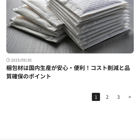
2025/09/30
梱包材は国内生産が安心・便利！コスト削減と品
質確保のポイント
1
2
3
>